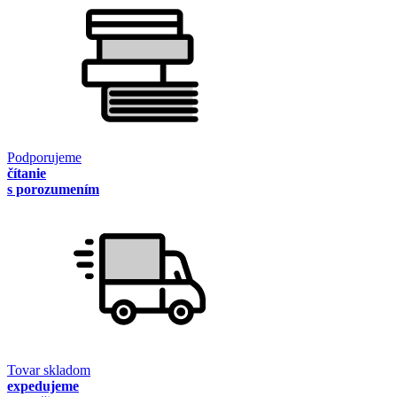
Podporujeme
čítanie
s porozumením
Tovar skladom
expedujeme