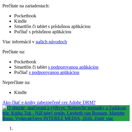
Prečítate na zariadeniach:
Pocketbook
Kindle
Smartfón či tablet s príslušnou aplikáciou
Počítač s príslušnou aplikáciou
Viac informácií v
našich návodoch
Prečítate na:
Pocketbook
Smartfón či tablet
s podporovanou aplikáciou
Počítač
s podporovanou aplikáciou
Neprečítate na:
Kindle
Ako čítať e-knihy zabezpečené cez Adobe DRM?