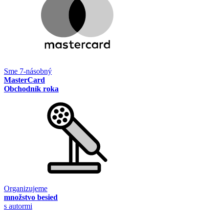
Sme 7-násobný
MasterCard
Obchodník roka
Organizujeme
množstvo besied
s autormi