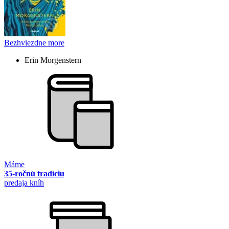
Bezhviezdne more
Erin Morgenstern
Máme
35-ročnú tradíciu
predaja kníh