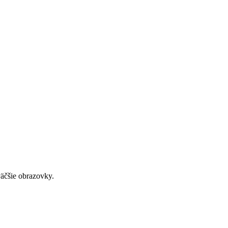
väčšie obrazovky.