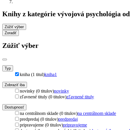
Knihy z kategórie vývojová psychológia o
Zúžiť výber
Zoradiť
Zúžiť výber
Typ
kniha (1 titul)
kniha
1
Zobraziť iba
novinky (0 titulov)
novinky
zľavnené tituly (0 titulov)
zľavnené tituly
Dostupnosť
na centrálnom sklade (0 titulov)
na centrálnom sklade
predpredaj (0 titulov)
predpredaj
pripravujeme (0 titulov)
pripravujeme