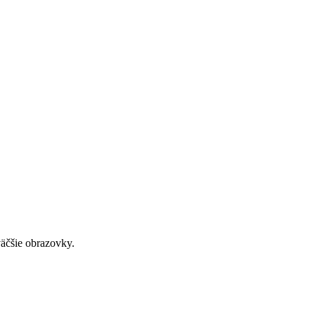
väčšie obrazovky.