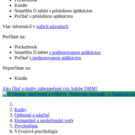
Kindle
Smartfón či tablet s príslušnou aplikáciou
Počítač s príslušnou aplikáciou
Viac informácií v
našich návodoch
Prečítate na:
Pocketbook
Smartfón či tablet
s podporovanou aplikáciou
Počítač
s podporovanou aplikáciou
Neprečítate na:
Kindle
Ako čítať e-knihy zabezpečené cez Adobe DRM?
Knihy
Odborné a náučné
Humanitné a spoločenské vedy
Psychológia
Vývojová psychológia