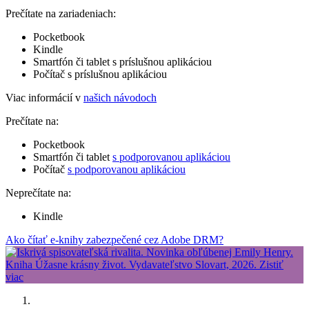
Prečítate na zariadeniach:
Pocketbook
Kindle
Smartfón či tablet s príslušnou aplikáciou
Počítač s príslušnou aplikáciou
Viac informácií v
našich návodoch
Prečítate na:
Pocketbook
Smartfón či tablet
s podporovanou aplikáciou
Počítač
s podporovanou aplikáciou
Neprečítate na:
Kindle
Ako čítať e-knihy zabezpečené cez Adobe DRM?