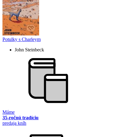
Potulky s Charleym
John Steinbeck
Máme
35-ročnú tradíciu
predaja kníh