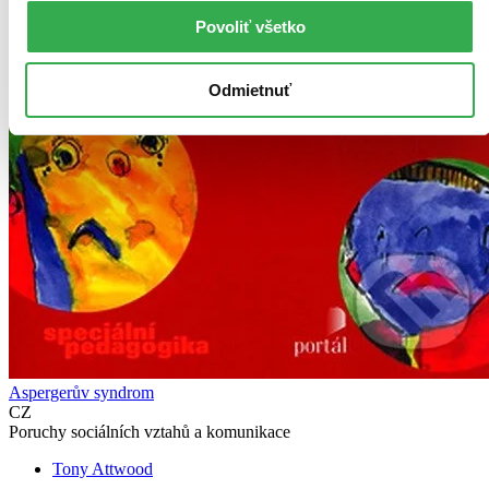
Povoliť všetko
Odmietnuť
Aspergerův syndrom
CZ
Poruchy sociálních vztahů a komunikace
Tony Attwood