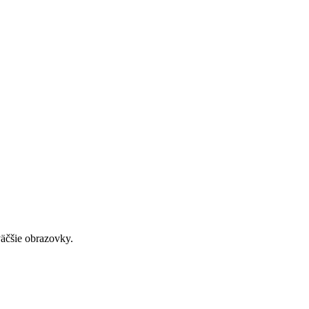
väčšie obrazovky.