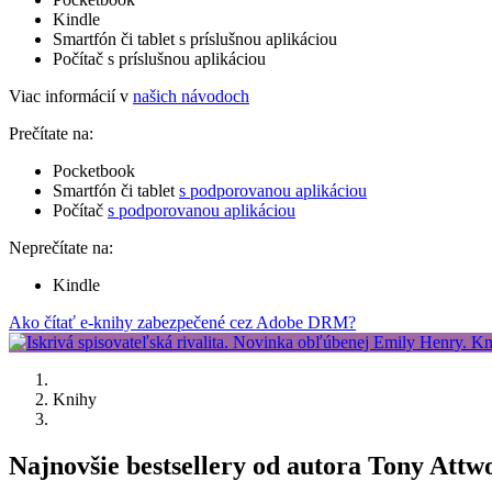
Kindle
Smartfón či tablet s príslušnou aplikáciou
Počítač s príslušnou aplikáciou
Viac informácií v
našich návodoch
Prečítate na:
Pocketbook
Smartfón či tablet
s podporovanou aplikáciou
Počítač
s podporovanou aplikáciou
Neprečítate na:
Kindle
Ako čítať e-knihy zabezpečené cez Adobe DRM?
Knihy
Najnovšie bestsellery od autora Tony Attw