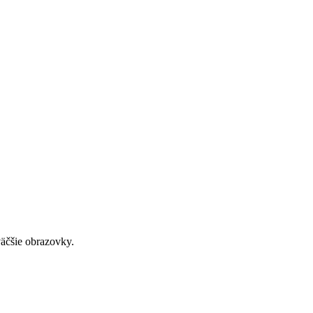
väčšie obrazovky.