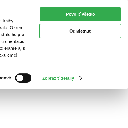
Povoliť všetko
a knihy,
ovala. Okrem
Odmietnuť
stále ho pre
u orientáciu.
dieľame aj s
Ďakujeme!
ngové
Zobraziť detaily