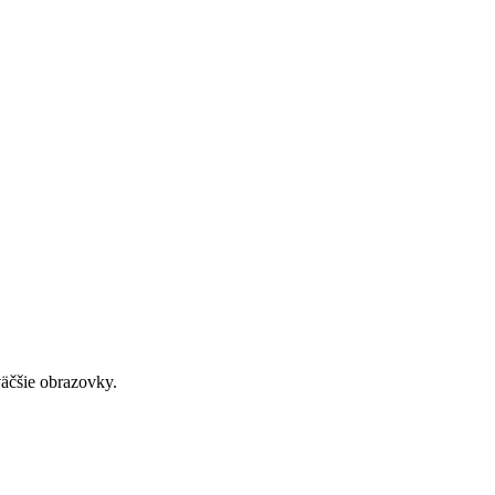
väčšie obrazovky.