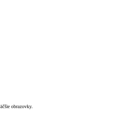
väčšie obrazovky.