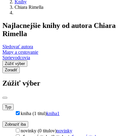
Knihy
Chiara Rimella
Najlacnejšie knihy od autora Chiara
Rimella
Sledovať autora
Mapy a cestovanie
Sprievodcovia
Zúžiť výber
Zoradiť
Zúžiť výber
Typ
kniha (1 titul)
kniha
1
Zobraziť iba
novinky (0 titulov)
novinky