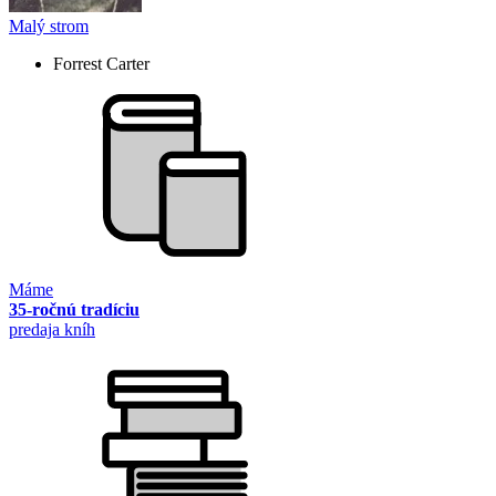
Malý strom
Forrest Carter
Máme
35-ročnú tradíciu
predaja kníh