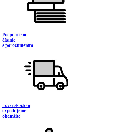
Podporujeme
čítanie
s porozumením
Tovar skladom
expedujeme
okamžite