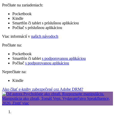
Prečítate na zariadeniach:
Pocketbook
Kindle
Smartfón či tablet s príslušnou aplikáciou
Počítač s príslušnou aplikáciou
Viac informácií v
našich návodoch
Prečítate na:
Pocketbook
Smartfón či tablet
s podporovanou aplikáciou
Počítač
s podporovanou aplikáciou
Neprečítate na:
Kindle
Ako čítať e-knihy zabezpečené cez Adobe DRM?