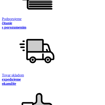
Podporujeme
čítanie
s porozumením
Tovar skladom
expedujeme
okamžite