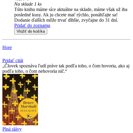
Na sklade 1 ks
Túto knihu máme síce aktuálne na sklade, máme však už iba
posledné kusy. Ak ju chcete mať rýchlo, ponáhľajte sa!
Dodanie ďalších môže trvať dlhšie, zvyčajne do 31 dní.
Pridať do zoznamu
Vložiť do košíka
Hore
Pridať citát
Človek spoznáva ľudí práve tak podľa toho, o čom hovoria, ako aj
podľa toho, o čom nehovoria nič.
Plná slávy