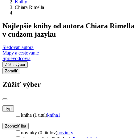
Knihy
Chiara Rimella
Najlepšie knihy od autora Chiara Rimella
v cudzom jazyku
Sledovať autora
Mapy a cestovanie
Sprievodcovia
Zúžiť výber
Zoradiť
Zúžiť výber
Typ
kniha (1 titul)
kniha
1
Zobraziť iba
novinky (0 titulov)
novinky