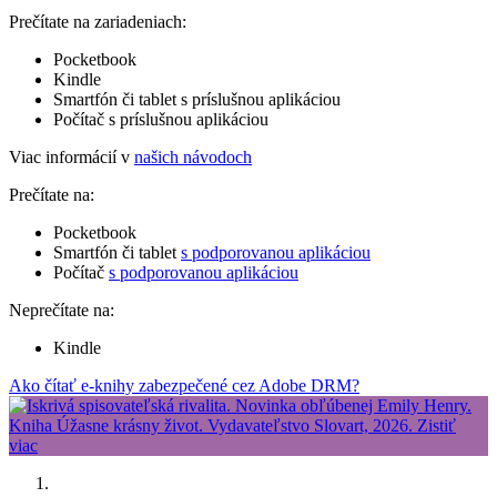
Prečítate na zariadeniach:
Pocketbook
Kindle
Smartfón či tablet s príslušnou aplikáciou
Počítač s príslušnou aplikáciou
Viac informácií v
našich návodoch
Prečítate na:
Pocketbook
Smartfón či tablet
s podporovanou aplikáciou
Počítač
s podporovanou aplikáciou
Neprečítate na:
Kindle
Ako čítať e-knihy zabezpečené cez Adobe DRM?