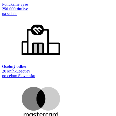
Ponúkame vyše
250 000 titulov
na sklade
Osobný odber
20 kníhkupectiev
po celom Slovensku