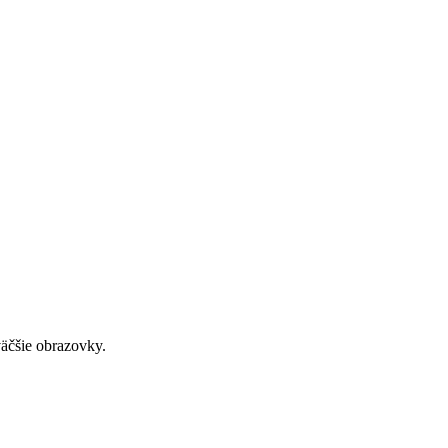
väčšie obrazovky.