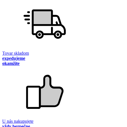
Tovar skladom
expedujeme
okamžite
U nás nakupujete
vždy bezpečne