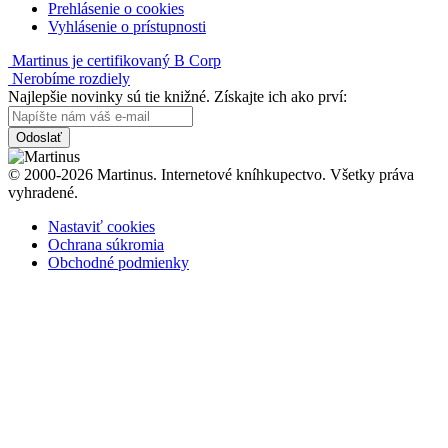
Prehlásenie o cookies
Vyhlásenie o prístupnosti
Martinus je certifikovaný B Corp
Nerobíme rozdiely
Najlepšie novinky sú tie knižné. Získajte ich ako prví:
Odoslať
© 2000-2026 Martinus. Internetové kníhkupectvo. Všetky práva
vyhradené.
Nastaviť cookies
Ochrana súkromia
Obchodné podmienky