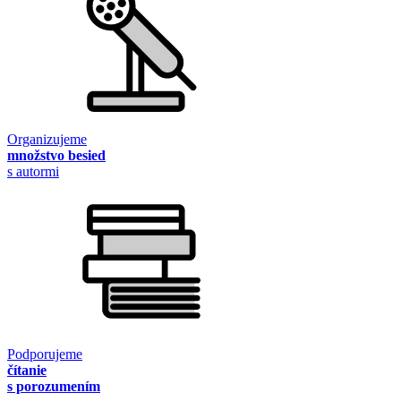
Organizujeme
množstvo besied
s autormi
Podporujeme
čítanie
s porozumením