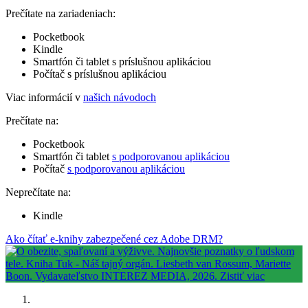
Prečítate na zariadeniach:
Pocketbook
Kindle
Smartfón či tablet s príslušnou aplikáciou
Počítač s príslušnou aplikáciou
Viac informácií v
našich návodoch
Prečítate na:
Pocketbook
Smartfón či tablet
s podporovanou aplikáciou
Počítač
s podporovanou aplikáciou
Neprečítate na:
Kindle
Ako čítať e-knihy zabezpečené cez Adobe DRM?