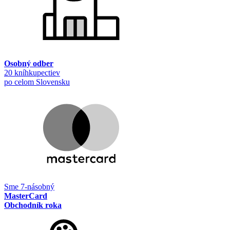
Osobný odber
20 kníhkupectiev
po celom Slovensku
Sme 7-násobný
MasterCard
Obchodník roka