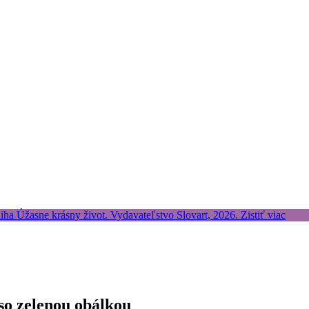
so zelenou obálkou