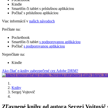
Kindle
Smartfón či tablet s príslušnou aplikáciou
Počítač s príslušnou aplikáciou
Viac informácií v
našich návodoch
Prečítate na:
Pocketbook
Smartfón či tablet
s podporovanou aplikáciou
Počítač
s podporovanou aplikáciou
Neprečítate na:
Kindle
Ako čítať e-knihy zabezpečené cez Adobe DRM?
Knihy
Sergej Vojtovič
Zľavnené knihy od autora Sergej Vojtovič 