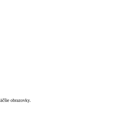
väčšie obrazovky.