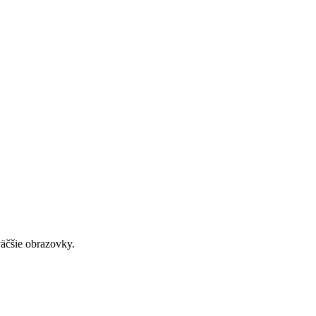
väčšie obrazovky.