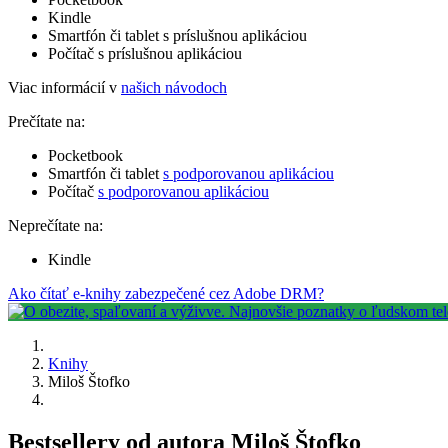
Kindle
Smartfón či tablet s príslušnou aplikáciou
Počítač s príslušnou aplikáciou
Viac informácií v
našich návodoch
Prečítate na:
Pocketbook
Smartfón či tablet
s podporovanou aplikáciou
Počítač
s podporovanou aplikáciou
Neprečítate na:
Kindle
Ako čítať e-knihy zabezpečené cez Adobe DRM?
Knihy
Miloš Štofko
Bestsellery od autora Miloš Štofko