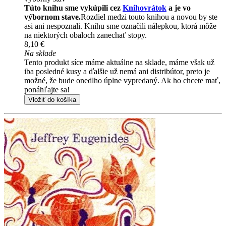
Túto knihu sme vykúpili cez
Knihovrátok
a je vo
výbornom stave.
Rozdiel medzi touto knihou a novou by ste
asi ani nespoznali. Knihu sme označili nálepkou, ktorá môže
na niektorých obaloch zanechať stopy.
8,10 €
Na sklade
Tento produkt síce máme aktuálne na sklade, máme však už
iba posledné kusy a ďalšie už nemá ani distribútor, preto je
možné, že bude onedlho úplne vypredaný. Ak ho chcete mať,
ponáhľajte sa!
Vložiť do košíka