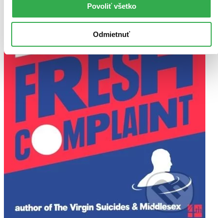
Povoliť všetko
Odmietnuť