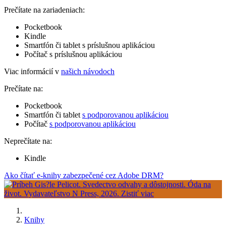
Prečítate na zariadeniach:
Pocketbook
Kindle
Smartfón či tablet s príslušnou aplikáciou
Počítač s príslušnou aplikáciou
Viac informácií v
našich návodoch
Prečítate na:
Pocketbook
Smartfón či tablet
s podporovanou aplikáciou
Počítač
s podporovanou aplikáciou
Neprečítate na:
Kindle
Ako čítať e-knihy zabezpečené cez Adobe DRM?
Knihy