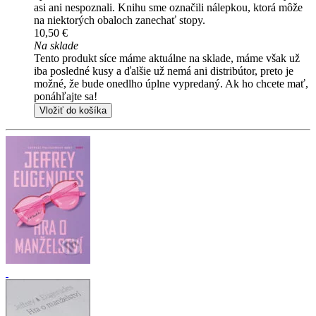
asi ani nespoznali. Knihu sme označili nálepkou, ktorá môže
na niektorých obaloch zanechať stopy.
10,50 €
Na sklade
Tento produkt síce máme aktuálne na sklade, máme však už
iba posledné kusy a ďalšie už nemá ani distribútor, preto je
možné, že bude onedlho úplne vypredaný. Ak ho chcete mať,
ponáhľajte sa!
Vložiť do košíka