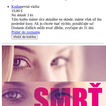
Kniha
pevná väzba
19,80 €
Na sklade 1 ks
Túto knihu máme síce aktuálne na sklade, máme však už iba
posledné kusy. Ak ju chcete mať rýchlo, ponáhľajte sa!
Dodanie ďalších môže trvať dlhšie, zvyčajne do 31 dní.
Pridať do zoznamu
Vložiť do košíka