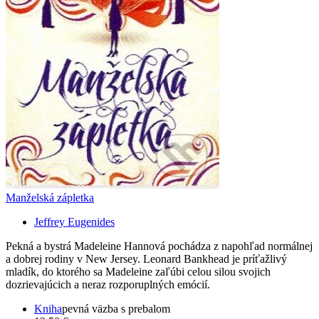
Manželská zápletka
Jeffrey Eugenides
Pekná a bystrá Madeleine Hannová pochádza z napohľad normálnej
a dobrej rodiny v New Jersey. Leonard Bankhead je príťažlivý
mladík, do ktorého sa Madeleine zaľúbi celou silou svojich
dozrievajúcich a neraz rozporuplných emócií.
Kniha
pevná väzba s prebalom