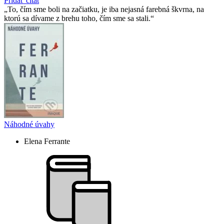
Pridať citát
To, čím sme boli na začiatku, je iba nejasná farebná škvrna, na
ktorú sa dívame z brehu toho, čím sme sa stali.
Náhodné úvahy
Elena Ferrante