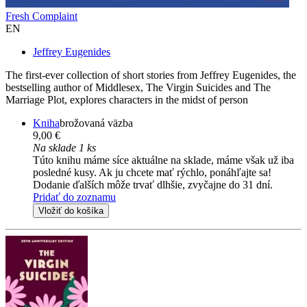
Fresh Complaint
EN
Jeffrey Eugenides
The first-ever collection of short stories from Jeffrey Eugenides, the
bestselling author of Middlesex, The Virgin Suicides and The
Marriage Plot, explores characters in the midst of person
Kniha
brožovaná väzba
9,00 €
Na sklade 1 ks
Túto knihu máme síce aktuálne na sklade, máme však už iba
posledné kusy. Ak ju chcete mať rýchlo, ponáhľajte sa!
Dodanie ďalších môže trvať dlhšie, zvyčajne do 31 dní.
Pridať do zoznamu
Vložiť do košíka