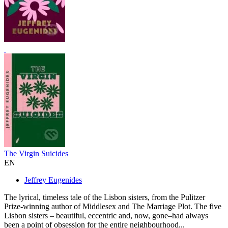
The Virgin Suicides
EN
Jeffrey Eugenides
The lyrical, timeless tale of the Lisbon sisters, from the Pulitzer
Prize-winning author of Middlesex and The Marriage Plot. The five
Lisbon sisters – beautiful, eccentric and, now, gone–had always
been a point of obsession for the entire neighbourhood...