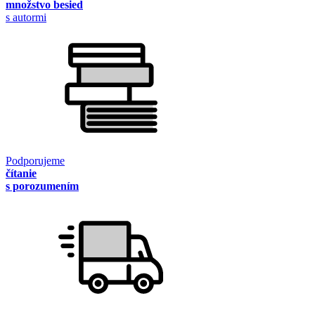
množstvo besied
s autormi
Podporujeme
čítanie
s porozumením