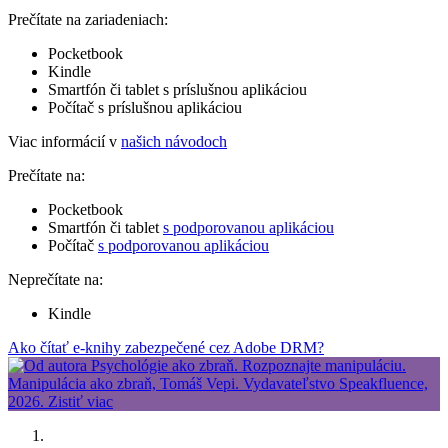
Prečítate na zariadeniach:
Pocketbook
Kindle
Smartfón či tablet s príslušnou aplikáciou
Počítač s príslušnou aplikáciou
Viac informácií v
našich návodoch
Prečítate na:
Pocketbook
Smartfón či tablet
s podporovanou aplikáciou
Počítač
s podporovanou aplikáciou
Neprečítate na:
Kindle
Ako čítať e-knihy zabezpečené cez Adobe DRM?