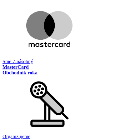
Sme 7-násobný
MasterCard
Obchodník roka
Organizujeme