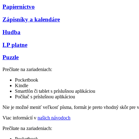
Papiernictvo
Zápisníky a kalendáre
Hudba
LP platne
Puzzle
Prečítate na zariadeniach:
Pocketbook
Kindle
Smartfón či tablet s príslušnou aplikáciou
Počítač s príslušnou aplikáciou
Nie je možné meniť veľkosť písma, formát je preto vhodný skôr pre 
Viac informácií v
našich návodoch
Prečítate na zariadeniach:
Pocketbook