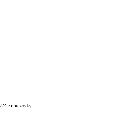
väčšie obrazovky.