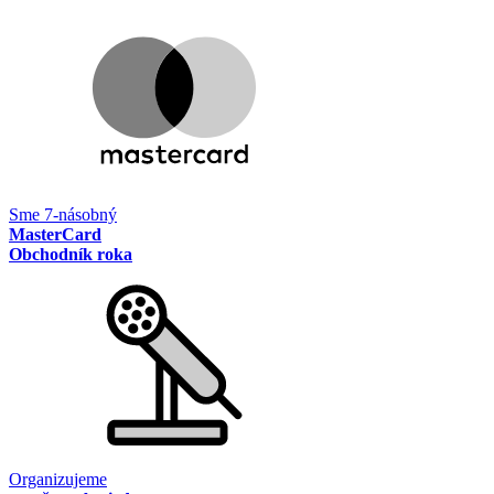
Sme 7-násobný
MasterCard
Obchodník roka
Organizujeme