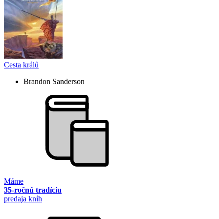
Cesta králů
Brandon Sanderson
Máme
35-ročnú tradíciu
predaja kníh