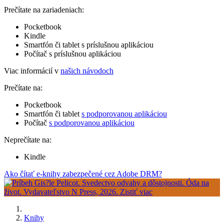
Prečítate na zariadeniach:
Pocketbook
Kindle
Smartfón či tablet s príslušnou aplikáciou
Počítač s príslušnou aplikáciou
Viac informácií v
našich návodoch
Prečítate na:
Pocketbook
Smartfón či tablet
s podporovanou aplikáciou
Počítač
s podporovanou aplikáciou
Neprečítate na:
Kindle
Ako čítať e-knihy zabezpečené cez Adobe DRM?
Knihy