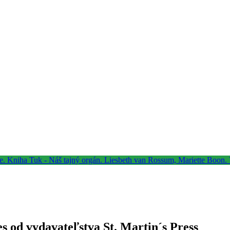
s od vydavateľstva St. Martin´s Press