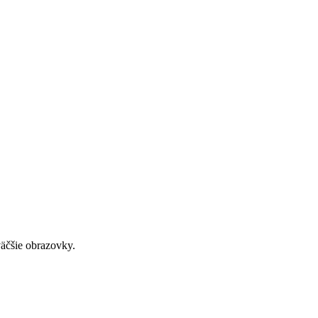
väčšie obrazovky.