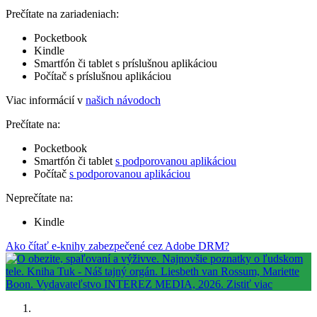
Prečítate na zariadeniach:
Pocketbook
Kindle
Smartfón či tablet s príslušnou aplikáciou
Počítač s príslušnou aplikáciou
Viac informácií v
našich návodoch
Prečítate na:
Pocketbook
Smartfón či tablet
s podporovanou aplikáciou
Počítač
s podporovanou aplikáciou
Neprečítate na:
Kindle
Ako čítať e-knihy zabezpečené cez Adobe DRM?