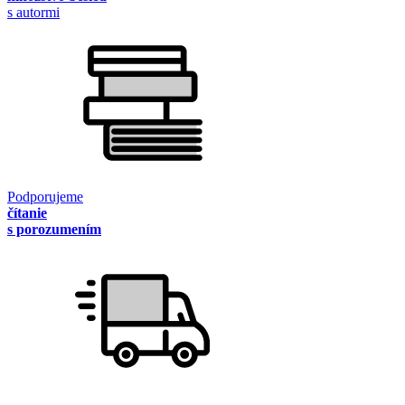
s autormi
Podporujeme
čítanie
s porozumením