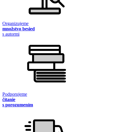
Organizujeme
množstvo besied
s autormi
Podporujeme
čítanie
s porozumením