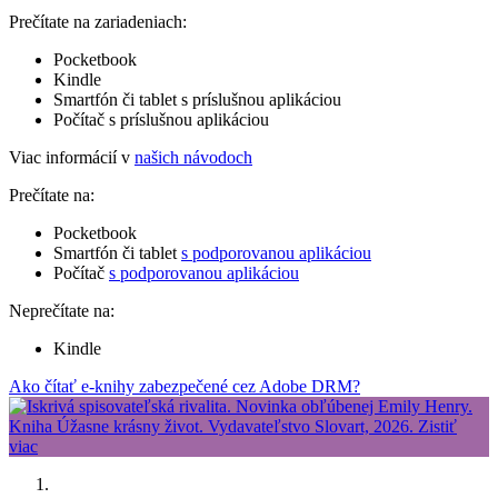
Prečítate na zariadeniach:
Pocketbook
Kindle
Smartfón či tablet s príslušnou aplikáciou
Počítač s príslušnou aplikáciou
Viac informácií v
našich návodoch
Prečítate na:
Pocketbook
Smartfón či tablet
s podporovanou aplikáciou
Počítač
s podporovanou aplikáciou
Neprečítate na:
Kindle
Ako čítať e-knihy zabezpečené cez Adobe DRM?