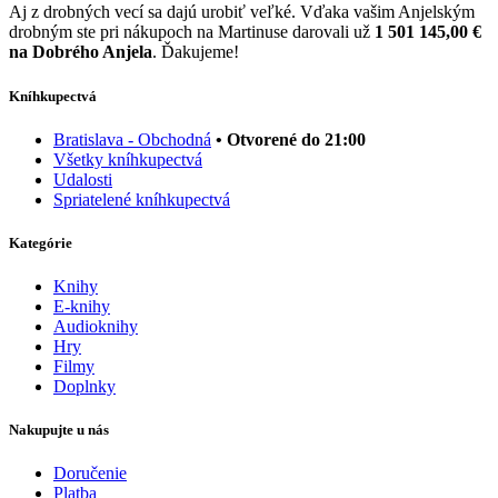
Aj z drobných vecí sa dajú urobiť veľké. Vďaka vašim Anjelským
drobným ste pri nákupoch na Martinuse darovali už
1 501 145,00 €
na Dobrého Anjela
. Ďakujeme!
Kníhkupectvá
Bratislava - Obchodná
• Otvorené do 21:00
Všetky kníhkupectvá
Udalosti
Spriatelené kníhkupectvá
Kategórie
Knihy
E-knihy
Audioknihy
Hry
Filmy
Doplnky
Nakupujte u nás
Doručenie
Platba