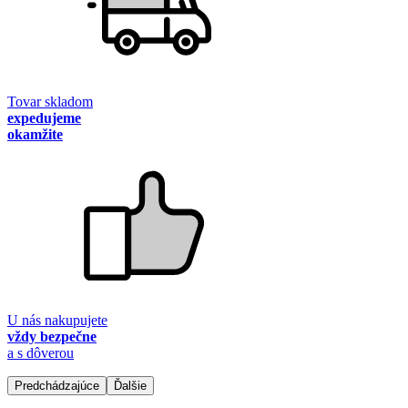
Tovar skladom
expedujeme
okamžite
U nás nakupujete
vždy bezpečne
a s dôverou
Predchádzajúce
Ďalšie