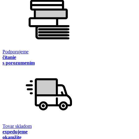
Podporujeme
čítanie
s porozumením
Tovar skladom
expedujeme
okamžite