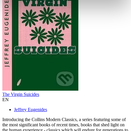
The Virgin Suicides
EN
Jeffrey Eugenides
Introducing the Collins Modern Classics, a series featuring some of
the most significant books of recent times, books that shed light on
the human experience - classics which will endure for generations to