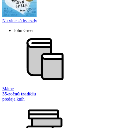
Na vine sú hviezdy
John Green
Máme
35-ročnú tradíciu
predaja kníh