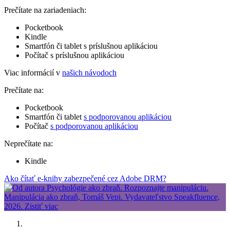
Prečítate na zariadeniach:
Pocketbook
Kindle
Smartfón či tablet s príslušnou aplikáciou
Počítač s príslušnou aplikáciou
Viac informácií v
našich návodoch
Prečítate na:
Pocketbook
Smartfón či tablet
s podporovanou aplikáciou
Počítač
s podporovanou aplikáciou
Neprečítate na:
Kindle
Ako čítať e-knihy zabezpečené cez Adobe DRM?