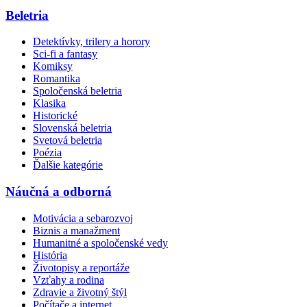
Beletria
Detektívky, trilery a horory
Sci-fi a fantasy
Komiksy
Romantika
Spoločenská beletria
Klasika
Historické
Slovenská beletria
Svetová beletria
Poézia
Ďalšie kategórie
Náučná a odborná
Motivácia a sebarozvoj
Biznis a manažment
Humanitné a spoločenské vedy
História
Životopisy a reportáže
Vzťahy a rodina
Zdravie a životný štýl
Počítače a internet