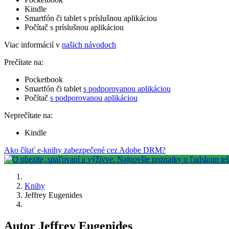
Kindle
Smartfón či tablet s príslušnou aplikáciou
Počítač s príslušnou aplikáciou
Viac informácií v
našich návodoch
Prečítate na:
Pocketbook
Smartfón či tablet
s podporovanou aplikáciou
Počítač
s podporovanou aplikáciou
Neprečítate na:
Kindle
Ako čítať e-knihy zabezpečené cez Adobe DRM?
Knihy
Jeffrey Eugenides
Autor Jeffrey Eugenides