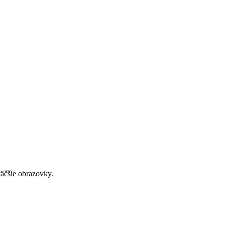
väčšie obrazovky.