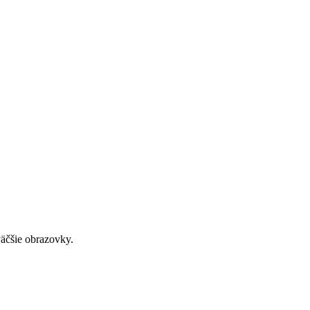
väčšie obrazovky.