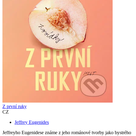
Z první ruky
CZ
Jeffrey Eugenides
Jeffreyho Eugenidese známe z jeho románové tvorby jako bystrého