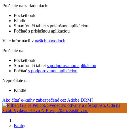
Prečítate na zariadeniach:
Pocketbook
Kindle
Smartfón či tablet s príslušnou aplikáciou
Počítač s príslušnou aplikáciou
Viac informácií v
našich návodoch
Prečítate na:
Pocketbook
Smartfón či tablet
s podporovanou aplikáciou
Počítač
s podporovanou aplikáciou
Neprečítate na:
Kindle
Ako čítať e-knihy zabezpečené cez Adobe DRM?
Knihy