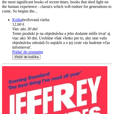
the most significant books of recent times, books that shed light on
the human experience - classics which will endure for generations to
come. So begins the...
Kniha
brožovaná väzba
12,60 €
Viac ako 30 dní
Tento produkt je na objednávku a jeho dodanie môže trvať aj
viac ako 30 dní. Urobíme však všetko pre to, aby sme vašu
objednávku odoslali čo najskôr a o jej ceste vás budeme včas
informovať.
Pridať do zoznamu
Vložiť do košíka