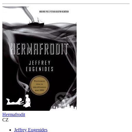
Hermafrodit
CZ
Jeffrey Eugenides