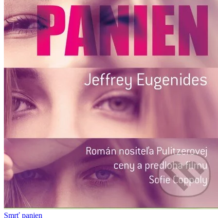
Smrť panien