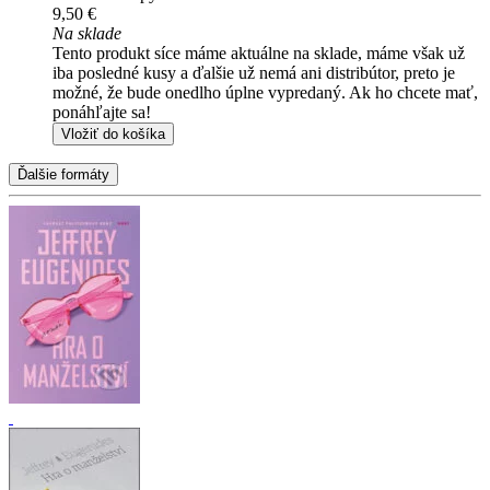
9,50 €
Na sklade
Tento produkt síce máme aktuálne na sklade, máme však už
iba posledné kusy a ďalšie už nemá ani distribútor, preto je
možné, že bude onedlho úplne vypredaný. Ak ho chcete mať,
ponáhľajte sa!
Vložiť do košíka
Ďalšie formáty