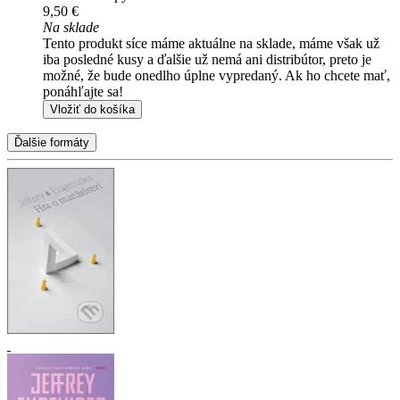
9,50 €
Na sklade
Tento produkt síce máme aktuálne na sklade, máme však už
iba posledné kusy a ďalšie už nemá ani distribútor, preto je
možné, že bude onedlho úplne vypredaný. Ak ho chcete mať,
ponáhľajte sa!
Vložiť do košíka
Ďalšie formáty