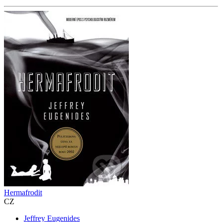
Hermafrodit
CZ
Jeffrey Eugenides