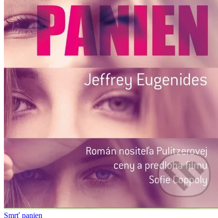
Smrť panien