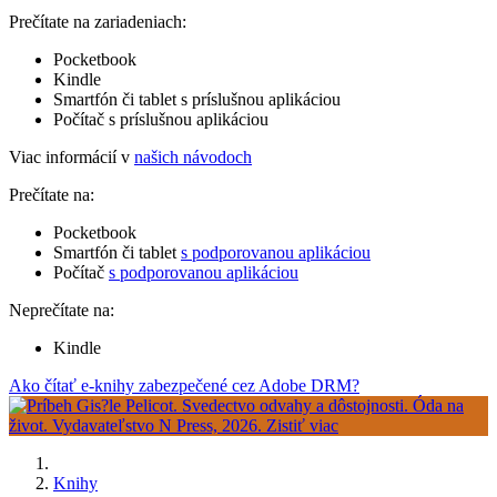
Prečítate na zariadeniach:
Pocketbook
Kindle
Smartfón či tablet s príslušnou aplikáciou
Počítač s príslušnou aplikáciou
Viac informácií v
našich návodoch
Prečítate na:
Pocketbook
Smartfón či tablet
s podporovanou aplikáciou
Počítač
s podporovanou aplikáciou
Neprečítate na:
Kindle
Ako čítať e-knihy zabezpečené cez Adobe DRM?
Knihy