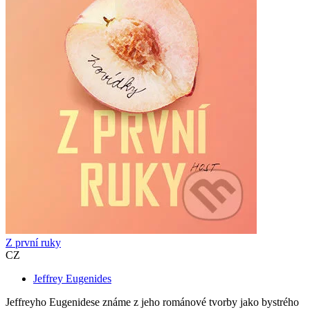
Z první ruky
CZ
Jeffrey Eugenides
Jeffreyho Eugenidese známe z jeho románové tvorby jako bystrého