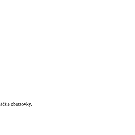
väčšie obrazovky.