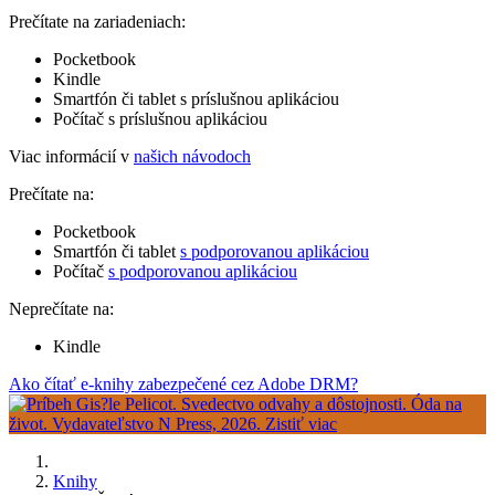
Prečítate na zariadeniach:
Pocketbook
Kindle
Smartfón či tablet s príslušnou aplikáciou
Počítač s príslušnou aplikáciou
Viac informácií v
našich návodoch
Prečítate na:
Pocketbook
Smartfón či tablet
s podporovanou aplikáciou
Počítač
s podporovanou aplikáciou
Neprečítate na:
Kindle
Ako čítať e-knihy zabezpečené cez Adobe DRM?
Knihy