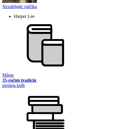
Nezabíjajte vtáčika
Harper Lee
Máme
35-ročnú tradíciu
predaja kníh