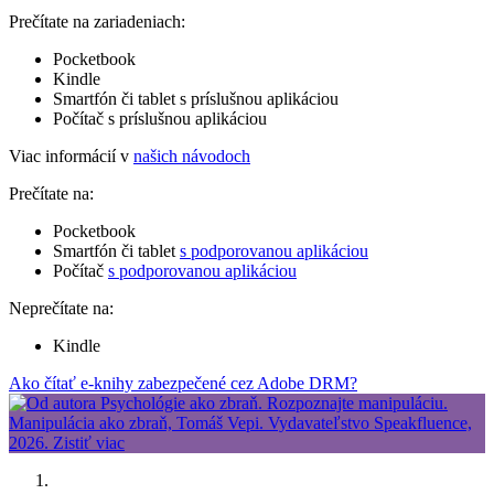
Prečítate na zariadeniach:
Pocketbook
Kindle
Smartfón či tablet s príslušnou aplikáciou
Počítač s príslušnou aplikáciou
Viac informácií v
našich návodoch
Prečítate na:
Pocketbook
Smartfón či tablet
s podporovanou aplikáciou
Počítač
s podporovanou aplikáciou
Neprečítate na:
Kindle
Ako čítať e-knihy zabezpečené cez Adobe DRM?