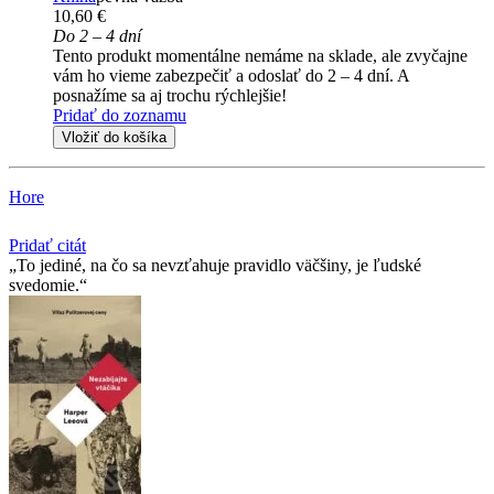
10,60 €
Do 2 – 4 dní
Tento produkt momentálne nemáme na sklade, ale zvyčajne
vám ho vieme zabezpečiť a odoslať do 2 – 4 dní. A
posnažíme sa aj trochu rýchlejšie!
Pridať do zoznamu
Vložiť do košíka
Hore
Pridať citát
To jediné, na čo sa nevzťahuje pravidlo väčšiny, je ľudské
svedomie.