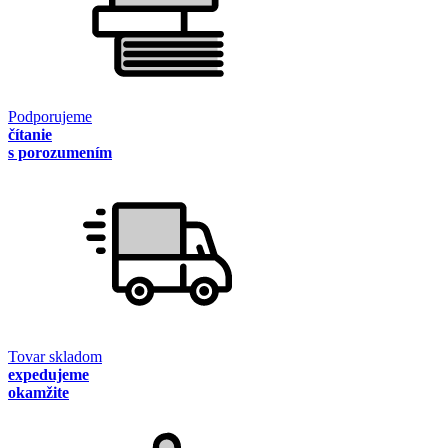
Podporujeme
čítanie
s porozumením
Tovar skladom
expedujeme
okamžite