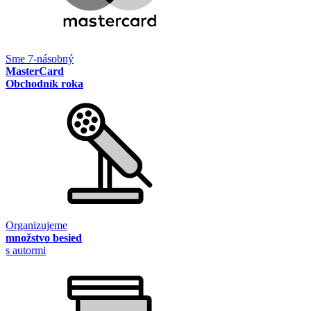
Sme 7-násobný
MasterCard
Obchodník roka
Organizujeme
množstvo besied
s autormi