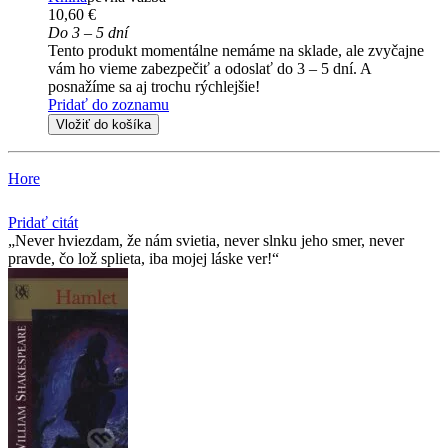
10,60 €
Do 3 – 5 dní
Tento produkt momentálne nemáme na sklade, ale zvyčajne
vám ho vieme zabezpečiť a odoslať do 3 – 5 dní. A
posnažíme sa aj trochu rýchlejšie!
Pridať do zoznamu
Vložiť do košíka
Hore
Pridať citát
Never hviezdam, že nám svietia, never slnku jeho smer, never
pravde, čo lož splieta, iba mojej láske ver!