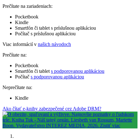
Prečítate na zariadeniach:
Pocketbook
Kindle
Smartfón či tablet s príslušnou aplikáciou
Počítač s príslušnou aplikáciou
Viac informácií v
našich návodoch
Prečítate na:
Pocketbook
Smartfón či tablet
s podporovanou aplikáciou
Počítač
s podporovanou aplikáciou
Neprečítate na:
Kindle
Ako čítať e-knihy zabezpečené cez Adobe DRM?