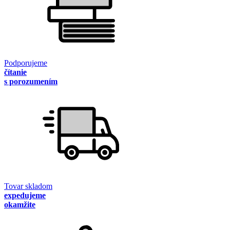
Podporujeme
čítanie
s porozumením
Tovar skladom
expedujeme
okamžite