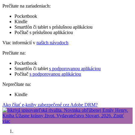
Prečítate na zariadeniach:
Pocketbook
Kindle
Smartfón či tablet s príslušnou aplikáciou
Počítač s príslušnou aplikáciou
Viac informácií v
našich návodoch
Prečítate na:
Pocketbook
Smartfón či tablet
s podporovanou aplikáciou
Počítač
s podporovanou aplikáciou
Neprečítate na:
Kindle
Ako čítať e-knihy zabezpečené cez Adobe DRM?