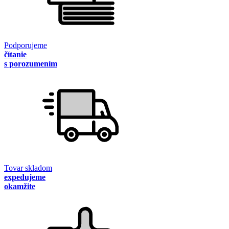
Podporujeme
čítanie
s porozumením
Tovar skladom
expedujeme
okamžite