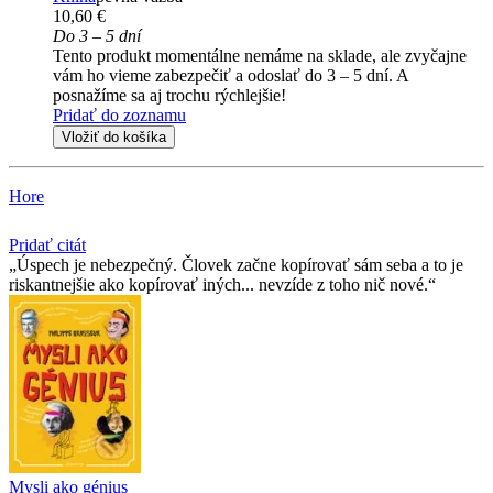
10,60 €
Do 3 – 5 dní
Tento produkt momentálne nemáme na sklade, ale zvyčajne
vám ho vieme zabezpečiť a odoslať do 3 – 5 dní. A
posnažíme sa aj trochu rýchlejšie!
Pridať do zoznamu
Vložiť do košíka
Hore
Pridať citát
Úspech je nebezpečný. Človek začne kopírovať sám seba a to je
riskantnejšie ako kopírovať iných... nevzíde z toho nič nové.
Mysli ako génius