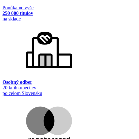
Ponúkame vyše
250 000 titulov
na sklade
Osobný odber
20 kníhkupectiev
po celom Slovensku