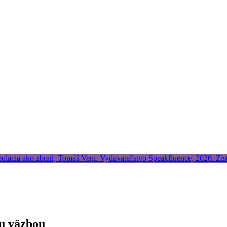
ou väzbou