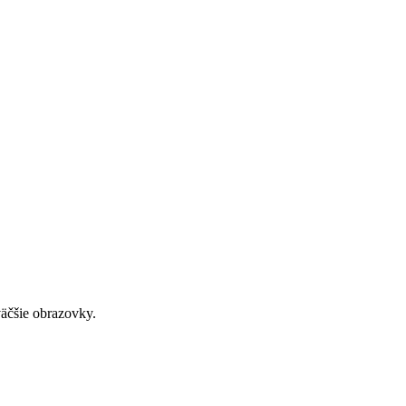
väčšie obrazovky.