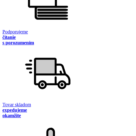
Podporujeme
čítanie
s porozumením
Tovar skladom
expedujeme
okamžite