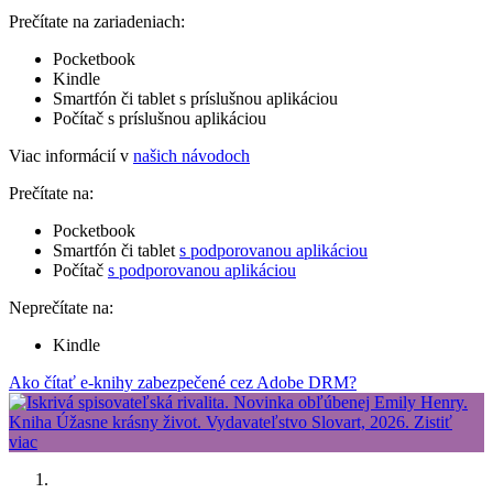
Prečítate na zariadeniach:
Pocketbook
Kindle
Smartfón či tablet s príslušnou aplikáciou
Počítač s príslušnou aplikáciou
Viac informácií v
našich návodoch
Prečítate na:
Pocketbook
Smartfón či tablet
s podporovanou aplikáciou
Počítač
s podporovanou aplikáciou
Neprečítate na:
Kindle
Ako čítať e-knihy zabezpečené cez Adobe DRM?