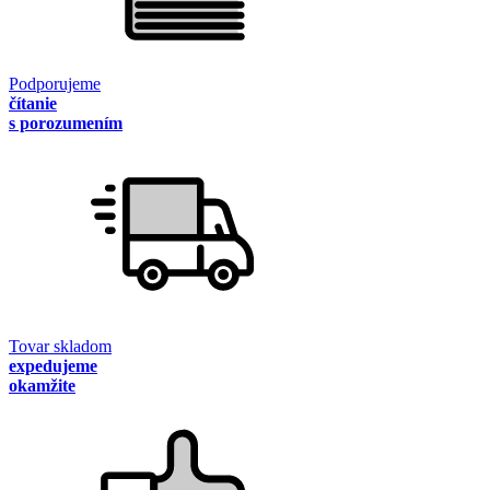
Podporujeme
čítanie
s porozumením
Tovar skladom
expedujeme
okamžite