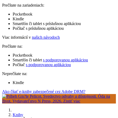
Prečítate na zariadeniach:
Pocketbook
Kindle
Smartfón či tablet s príslušnou aplikáciou
Počítač s príslušnou aplikáciou
Viac informácií v
našich návodoch
Prečítate na:
Pocketbook
Smartfón či tablet
s podporovanou aplikáciou
Počítač
s podporovanou aplikáciou
Neprečítate na:
Kindle
Ako čítať e-knihy zabezpečené cez Adobe DRM?
Knihy