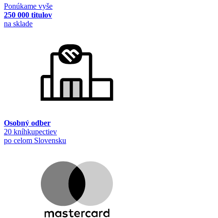
Ponúkame vyše
250 000 titulov
na sklade
Osobný odber
20 kníhkupectiev
po celom Slovensku