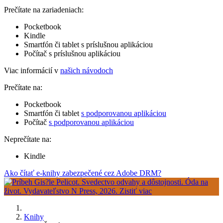
Prečítate na zariadeniach:
Pocketbook
Kindle
Smartfón či tablet s príslušnou aplikáciou
Počítač s príslušnou aplikáciou
Viac informácií v
našich návodoch
Prečítate na:
Pocketbook
Smartfón či tablet
s podporovanou aplikáciou
Počítač
s podporovanou aplikáciou
Neprečítate na:
Kindle
Ako čítať e-knihy zabezpečené cez Adobe DRM?
Knihy