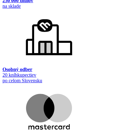
250 000 titulov
na sklade
Osobný odber
20 kníhkupectiev
po celom Slovensku