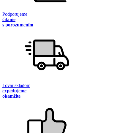
Podporujeme
čítanie
s porozumením
Tovar skladom
expedujeme
okamžite