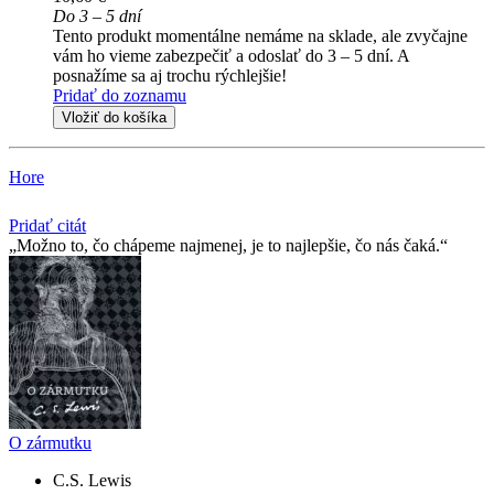
Do 3 – 5 dní
Tento produkt momentálne nemáme na sklade, ale zvyčajne
vám ho vieme zabezpečiť a odoslať do 3 – 5 dní. A
posnažíme sa aj trochu rýchlejšie!
Pridať do zoznamu
Vložiť do košíka
Hore
Pridať citát
Možno to, čo chápeme najmenej, je to najlepšie, čo nás čaká.
O zármutku
C.S. Lewis