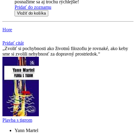
posnažíme sa aj trochu rýchlejšie!
Pridať do zoznamu
Vložiť do košíka
Hore
Pridať citát
Zvoliť si pochybnosti ako životnú filozofiu je rovnaké, ako keby
sme si zvolili nehybnosť za dopravný prostriedok.
Plavba s tigrom
Yann Martel