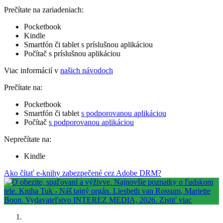
Prečítate na zariadeniach:
Pocketbook
Kindle
Smartfón či tablet s príslušnou aplikáciou
Počítač s príslušnou aplikáciou
Viac informácií v
našich návodoch
Prečítate na:
Pocketbook
Smartfón či tablet
s podporovanou aplikáciou
Počítač
s podporovanou aplikáciou
Neprečítate na:
Kindle
Ako čítať e-knihy zabezpečené cez Adobe DRM?