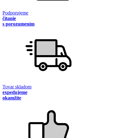
Podporujeme
čítanie
s porozumením
Tovar skladom
expedujeme
okamžite