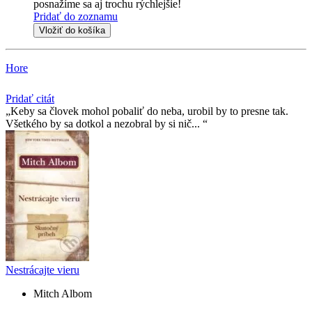
posnažíme sa aj trochu rýchlejšie!
Pridať do zoznamu
Vložiť do košíka
Hore
Pridať citát
Keby sa človek mohol pobaliť do neba, urobil by to presne tak.
Všetkého by sa dotkol a nezobral by si nič...
Nestrácajte vieru
Mitch Albom