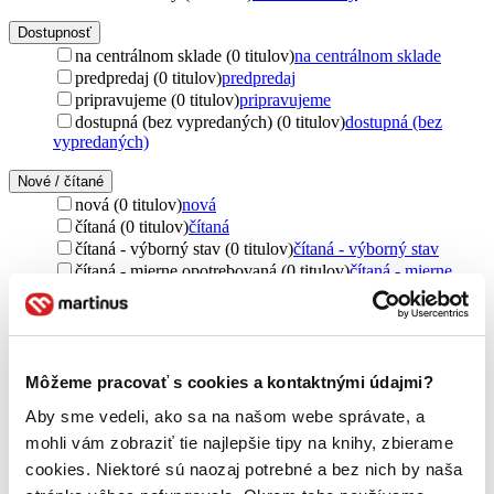
Dostupnosť
na centrálnom sklade (0 titulov)
na centrálnom sklade
predpredaj (0 titulov)
predpredaj
pripravujeme (0 titulov)
pripravujeme
dostupná (bez vypredaných) (0 titulov)
dostupná (bez
vypredaných)
Nové / čítané
nová (0 titulov)
nová
čítaná (0 titulov)
čítaná
čítaná - výborný stav (0 titulov)
čítaná - výborný stav
čítaná - mierne opotrebovaná (0 titulov)
čítaná - mierne
opotrebovaná
čítané verzie vypredaných kníh (0 titulov)
čítané verzie
vypredaných kníh
Jazyk
Môžeme pracovať s cookies a kontaktnými údajmi?
čeština (1 titul)
čeština
1
Aby sme vedeli, ako sa na našom webe správate, a
Téma
mohli vám zobraziť tie najlepšie tipy na knihy, zbierame
vytváranie (1 titul)
vytváranie
1
cookies. Niektoré sú naozaj potrebné a bez nich by naša