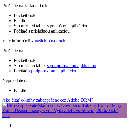
Prečítate na zariadeniach:
Pocketbook
Kindle
Smartfón či tablet s príslušnou aplikáciou
Počítač s príslušnou aplikáciou
Viac informácií v
našich návodoch
Prečítate na:
Pocketbook
Smartfón či tablet
s podporovanou aplikáciou
Počítač
s podporovanou aplikáciou
Neprečítate na:
Kindle
Ako čítať e-knihy zabezpečené cez Adobe DRM?