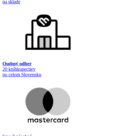
na sklade
Osobný odber
20 kníhkupectiev
po celom Slovensku