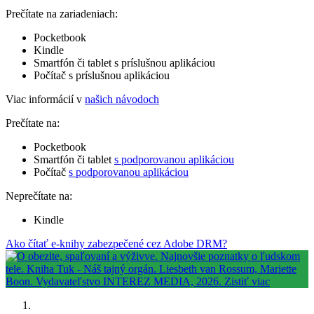
Prečítate na zariadeniach:
Pocketbook
Kindle
Smartfón či tablet s príslušnou aplikáciou
Počítač s príslušnou aplikáciou
Viac informácií v
našich návodoch
Prečítate na:
Pocketbook
Smartfón či tablet
s podporovanou aplikáciou
Počítač
s podporovanou aplikáciou
Neprečítate na:
Kindle
Ako čítať e-knihy zabezpečené cez Adobe DRM?