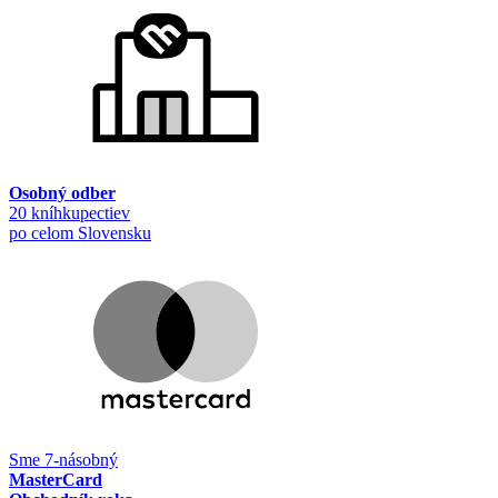
Osobný odber
20 kníhkupectiev
po celom Slovensku
Sme 7-násobný
MasterCard