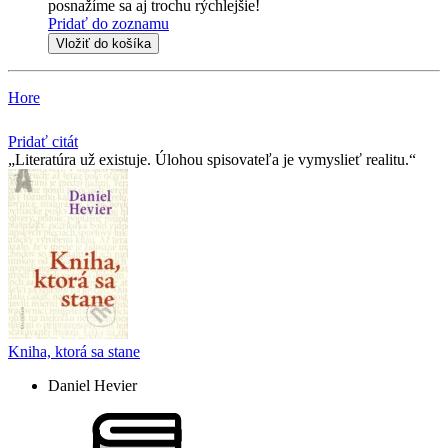
posnažíme sa aj trochu rýchlejšie!
Pridať do zoznamu
Vložiť do košíka
Hore
Pridať citát
Literatúra už existuje. Úlohou spisovateľa je vymyslieť realitu.
Kniha, ktorá sa stane
Daniel Hevier