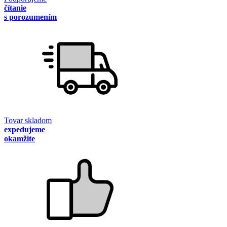
čítanie
s porozumením
Tovar skladom
expedujeme
okamžite