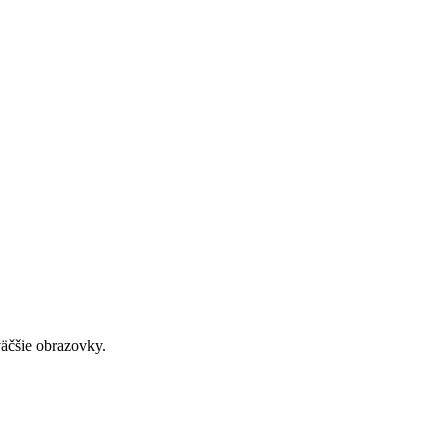
väčšie obrazovky.