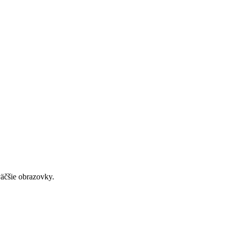
väčšie obrazovky.