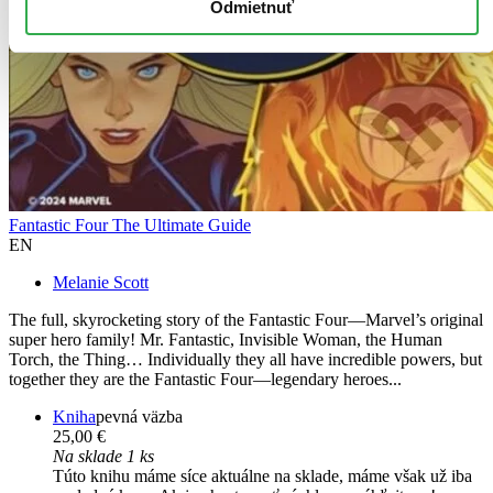
Odmietnuť
Fantastic Four The Ultimate Guide
EN
Melanie Scott
The full, skyrocketing story of the Fantastic Four―Marvel’s original
super hero family! Mr. Fantastic, Invisible Woman, the Human
Torch, the Thing… Individually they all have incredible powers, but
together they are the Fantastic Four―legendary heroes...
Kniha
pevná väzba
25,00 €
Na sklade 1 ks
Túto knihu máme síce aktuálne na sklade, máme však už iba