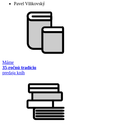
Pavel Vilikovský
Máme
35-ročnú tradíciu
predaja kníh