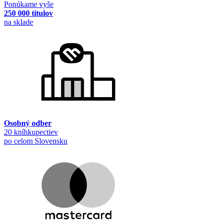
Ponúkame vyše
250 000 titulov
na sklade
Osobný odber
20 kníhkupectiev
po celom Slovensku