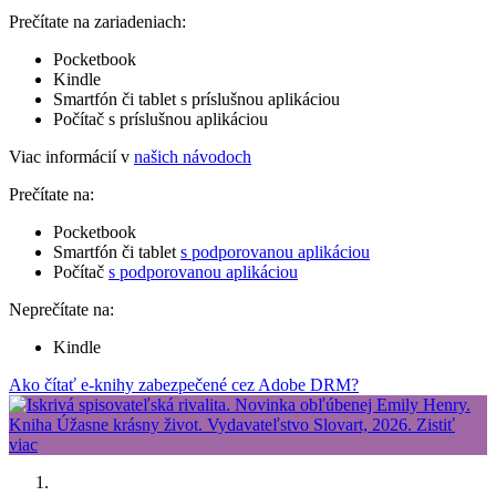
Prečítate na zariadeniach:
Pocketbook
Kindle
Smartfón či tablet s príslušnou aplikáciou
Počítač s príslušnou aplikáciou
Viac informácií v
našich návodoch
Prečítate na:
Pocketbook
Smartfón či tablet
s podporovanou aplikáciou
Počítač
s podporovanou aplikáciou
Neprečítate na:
Kindle
Ako čítať e-knihy zabezpečené cez Adobe DRM?