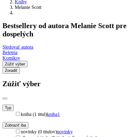
Knihy
Melanie Scott
Bestsellery od autora Melanie Scott pre
dospelých
Sledovať autora
Beletria
Komiksy
Zúžiť výber
Zoradiť
Zúžiť výber
Typ
kniha (1 titul)
kniha
1
Zobraziť iba
novinky (0 titulov)
novinky