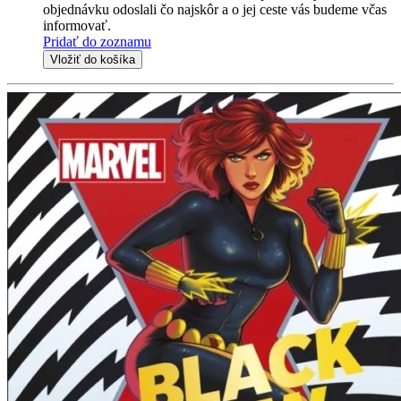
objednávku odoslali čo najskôr a o jej ceste vás budeme včas
informovať.
Pridať do zoznamu
Vložiť do košíka