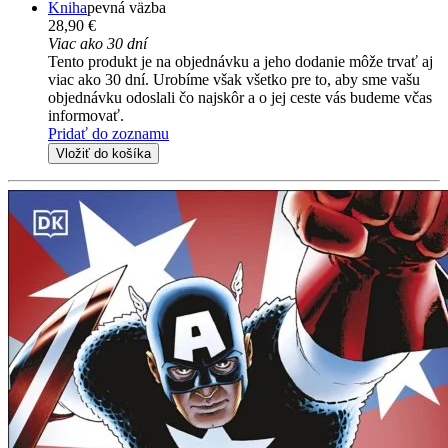
Kniha
pevná väzba
28,90 €
Viac ako 30 dní
Tento produkt je na objednávku a jeho dodanie môže trvať aj
viac ako 30 dní. Urobíme však všetko pre to, aby sme vašu
objednávku odoslali čo najskôr a o jej ceste vás budeme včas
informovať.
Pridať do zoznamu
Vložiť do košíka