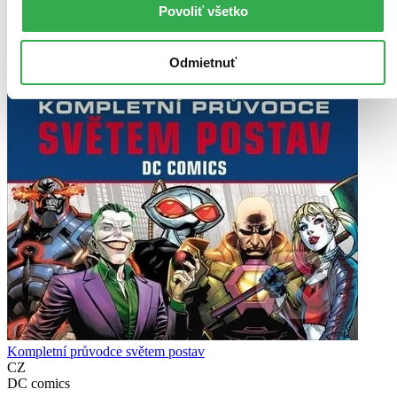
Povoliť všetko
Odmietnuť
Kompletní průvodce světem postav
CZ
DC comics