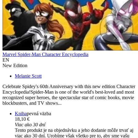
Marvel Spider-Man Character Encyclopedia
EN
New Edition
Melanie Scott
Celebrate Spidey's 60th Anniversary with this new edition Character
Encyclopedia!Spider-Man is one of the world's best-loved and most
recognized super heroes, the spectacular star of comic books, movie
blockbusters, and TV shows...
Kniha
pevná väzba
18,10 €
Viac ako 30 dní
Tento produkt je na objednávku a jeho dodanie môže trvať aj
viac ako 30 dní. Urobíme však všetko pre to, aby sme vašu