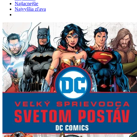
Najlacnejšie
Najvyššia zľava