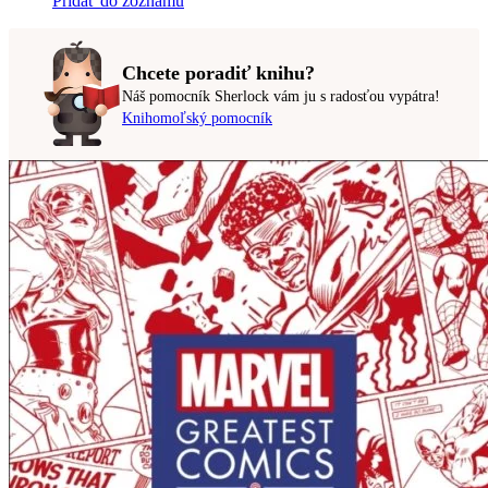
Pridať do zoznamu
Chcete poradiť knihu?
Náš pomocník Sherlock vám ju s radosťou vypátra!
Knihomoľský pomocník