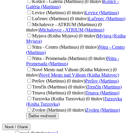
Košice - Galéria (Martinus) (0 titulov)
Košice -
Galéria (Martinus)
Levice (Martinus) (0 titulov)
Levice (Martinus)
Lučenec (Martinus) (0 titulov)
Lučenec (Martinus)
Michalovce - ATRIUM (Martinus) (0
titulov)
Michalovce - ATRIUM (Martinus)
Myjava (Kniha Myjava) (0 titulov)
Myjava (Kniha
Myjava)
Nitra - Centro (Martinus) (0 titulov)
Nitra - Centro
(Martinus)
Nitra - Promenada (Martinus) (0 titulov)
Nitra -
Promenada (Martinus)
Nové Mesto nad Váhom (Kniha Malovec) (0
titulov)
Nové Mesto nad Váhom (Kniha Malovec)
Prešov (Martinus) (0 titulov)
Prešov (Martinus)
Trenčín (Martinus) (0 titulov)
Trenčín (Martinus)
Trnava (Martinus) (0 titulov)
Trnava (Martinus)
Turzovka (Kniha Turzovka) (0 titulov)
Turzovka
(Kniha Turzovka)
Zvolen (Martinus) (0 titulov)
Zvolen (Martinus)
Ďalšie možnosti
Nové / čítané