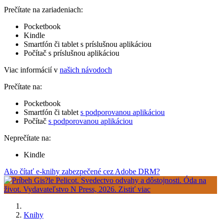
Prečítate na zariadeniach:
Pocketbook
Kindle
Smartfón či tablet s príslušnou aplikáciou
Počítač s príslušnou aplikáciou
Viac informácií v
našich návodoch
Prečítate na:
Pocketbook
Smartfón či tablet
s podporovanou aplikáciou
Počítač
s podporovanou aplikáciou
Neprečítate na:
Kindle
Ako čítať e-knihy zabezpečené cez Adobe DRM?
Knihy