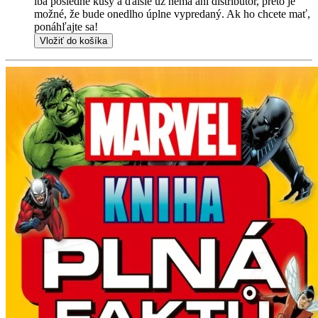
iba posledné kusy a ďalšie už nemá ani distribútor, preto je
možné, že bude onedlho úplne vypredaný. Ak ho chcete mať,
ponáhľajte sa!
Vložiť do košíka