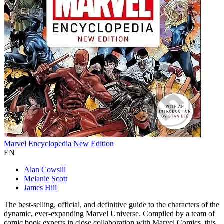
Marvel Encyclopedia New Edition
EN
Alan Cowsill
Melanie Scott
James Hill
The best-selling, official, and definitive guide to the characters of the
dynamic, ever-expanding Marvel Universe. Compiled by a team of
comic book experts in close collaboration with Marvel Comics, this