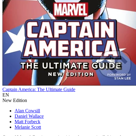
Captain America: The Ultimate Guide
EN
New Edition
Alan Cowsill
Daniel Wallace
Matt Forbeck
Melanie Scott