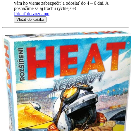
vám ho vieme zabezpečiť a odoslať do 4 – 6 dní. A
posnažíme sa aj trochu rýchlejšie!
Pridať do zoznamu
Vložiť do košíka