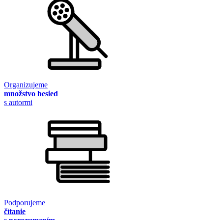
Organizujeme
množstvo besied
s autormi
Podporujeme
čítanie