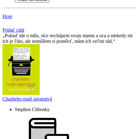
Hore
Pridať citát
Pokiaľ ide o mňa, síce nechápem svoju mamu a oca a niekedy mi
ich je ľúto, ale nemôžem si pomôcť, mám ich veľmi rád.
Charlieho malé tajomstvá
Stephen Chbosky