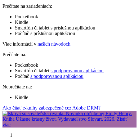
Prečítate na zariadeniach:
Pocketbook
Kindle
Smartfón či tablet s príslušnou aplikáciou
Počítač s príslušnou aplikáciou
Viac informácií v
našich návodoch
Prečítate na:
Pocketbook
Smartfón či tablet
s podporovanou aplikáciou
Počítač
s podporovanou aplikáciou
Neprečítate na:
Kindle
Ako čítať e-knihy zabezpečené cez Adobe DRM?