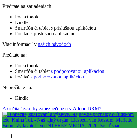
Prečítate na zariadeniach:
Pocketbook
Kindle
Smartfón či tablet s príslušnou aplikáciou
Počítač s príslušnou aplikáciou
Viac informácií v
našich návodoch
Prečítate na:
Pocketbook
Smartfón či tablet
s podporovanou aplikáciou
Počítač
s podporovanou aplikáciou
Neprečítate na:
Kindle
Ako čítať e-knihy zabezpečené cez Adobe DRM?