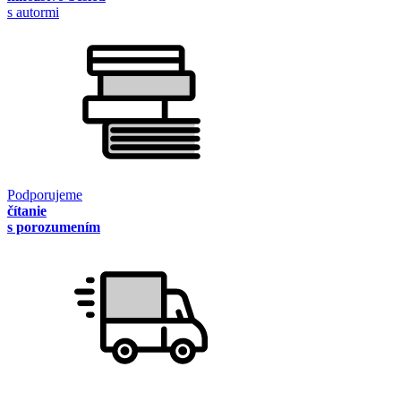
s autormi
Podporujeme
čítanie
s porozumením