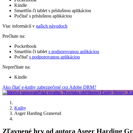
Kindle
Smartfón či tablet s príslušnou aplikáciou
Počítač s príslušnou aplikáciou
Viac informácií v
našich návodoch
Prečítate na:
Pocketbook
Smartfón či tablet
s podporovanou aplikáciou
Počítač
s podporovanou aplikáciou
Neprečítate na:
Kindle
Ako čítať e-knihy zabezpečené cez Adobe DRM?
Knihy
Asger Harding Granerud
Zľavnené hry od autora Asger Harding G