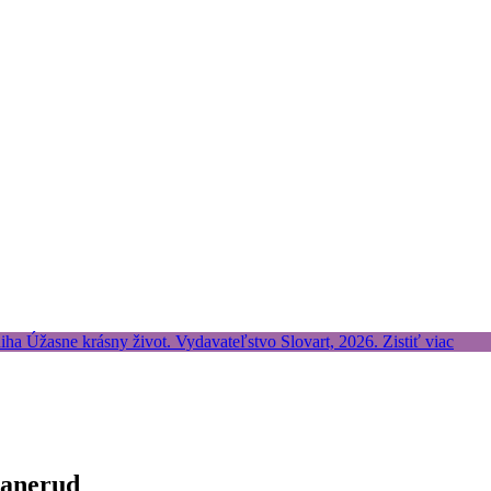
ranerud