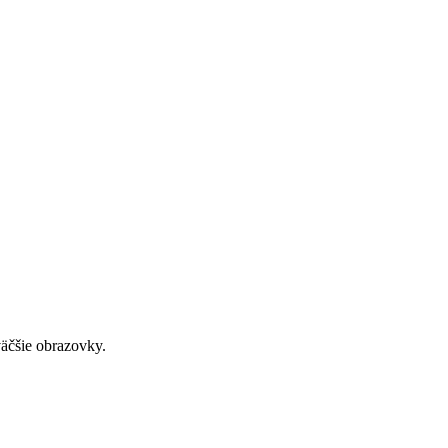
väčšie obrazovky.