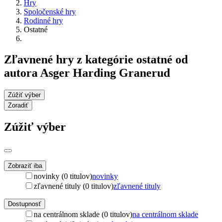
Hry
Spoločenské hry
Rodinné hry
Ostatné
Zľavnené hry z kategórie ostatné od
autora Asger Harding Granerud
Zúžiť výber
Zoradiť
Zúžiť výber
Zobraziť iba
novinky (0 titulov)
novinky
zľavnené tituly (0 titulov)
zľavnené tituly
Dostupnosť
na centrálnom sklade (0 titulov)
na centrálnom sklade