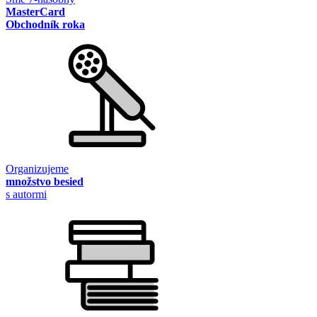
MasterCard
Obchodník roka
Organizujeme
množstvo besied
s autormi