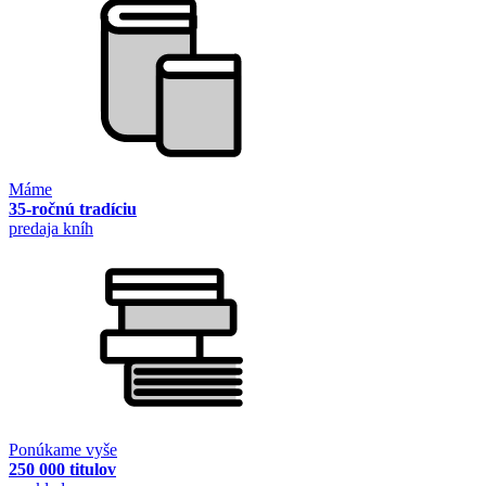
Máme
35-ročnú tradíciu
predaja kníh
Ponúkame vyše
250 000 titulov