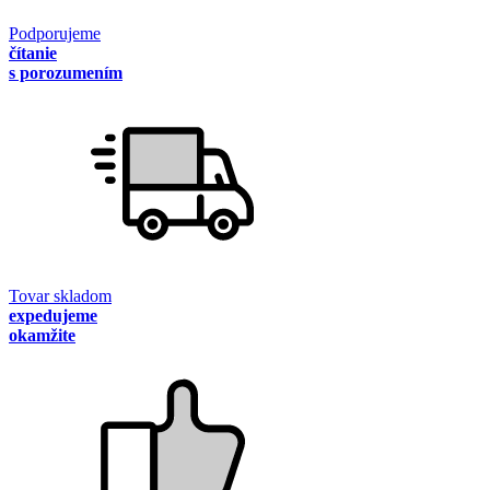
Podporujeme
čítanie
s porozumením
Tovar skladom
expedujeme
okamžite