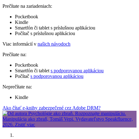
Prečítate na zariadeniach:
Pocketbook
Kindle
Smartfón či tablet s príslušnou aplikáciou
Počítač s príslušnou aplikáciou
Viac informácií v
našich návodoch
Prečítate na:
Pocketbook
Smartfón či tablet
s podporovanou aplikáciou
Počítač
s podporovanou aplikáciou
Neprečítate na:
Kindle
Ako čítať e-knihy zabezpečené cez Adobe DRM?