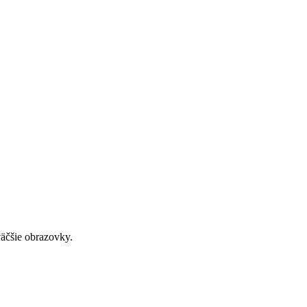
väčšie obrazovky.