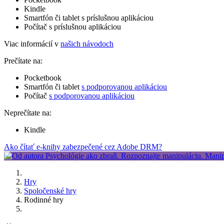
Kindle
Smartfón či tablet s príslušnou aplikáciou
Počítač s príslušnou aplikáciou
Viac informácií v
našich návodoch
Prečítate na:
Pocketbook
Smartfón či tablet
s podporovanou aplikáciou
Počítač
s podporovanou aplikáciou
Neprečítate na:
Kindle
Ako čítať e-knihy zabezpečené cez Adobe DRM?
Hry
Spoločenské hry
Rodinné hry