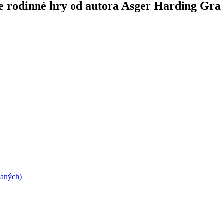
ie rodinné hry od autora Asger Harding Gr
daných)