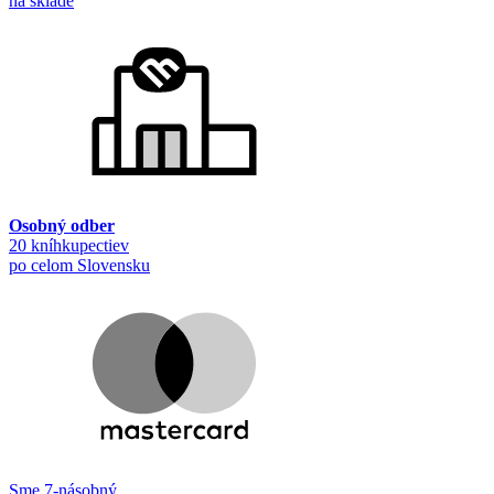
na sklade
Osobný odber
20 kníhkupectiev
po celom Slovensku
Sme 7-násobný