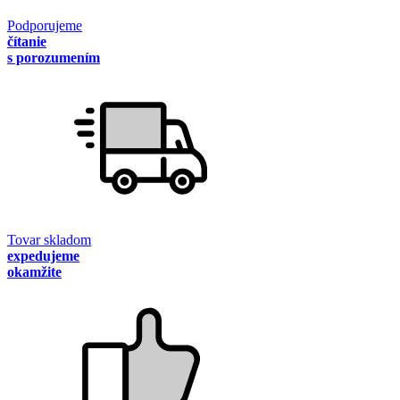
Podporujeme
čítanie
s porozumením
Tovar skladom
expedujeme
okamžite