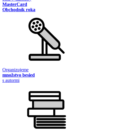
MasterCard
Obchodník roka
Organizujeme
množstvo besied
s autormi