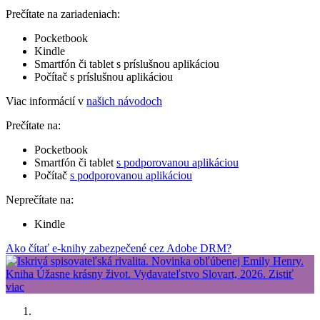
Prečítate na zariadeniach:
Pocketbook
Kindle
Smartfón či tablet s príslušnou aplikáciou
Počítač s príslušnou aplikáciou
Viac informácií v
našich návodoch
Prečítate na:
Pocketbook
Smartfón či tablet
s podporovanou aplikáciou
Počítač
s podporovanou aplikáciou
Neprečítate na:
Kindle
Ako čítať e-knihy zabezpečené cez Adobe DRM?