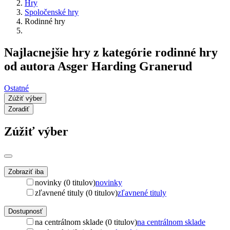
Hry
Spoločenské hry
Rodinné hry
Najlacnejšie hry z kategórie rodinné hry
od autora Asger Harding Granerud
Ostatné
Zúžiť výber
Zoradiť
Zúžiť výber
Zobraziť iba
novinky (0 titulov)
novinky
zľavnené tituly (0 titulov)
zľavnené tituly
Dostupnosť
na centrálnom sklade (0 titulov)
na centrálnom sklade