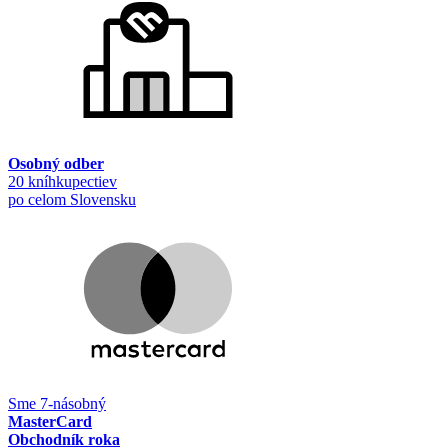
Osobný odber
20 kníhkupectiev
po celom Slovensku
Sme 7-násobný
MasterCard
Obchodník roka