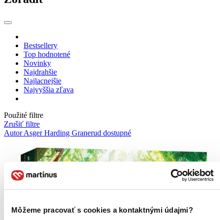
Bestsellery
Top hodnotené
Novinky
Najdrahšie
Najlacnejšie
Najvyššia zľava
Použité filtre
Zrušiť filtre
Autor Asger Harding Granerud
dostupné
Môžeme pracovať s cookies a kontaktnými údajmi?