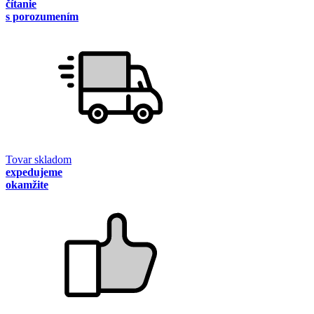
čítanie
s porozumením
Tovar skladom
expedujeme
okamžite