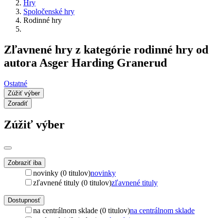
Hry
Spoločenské hry
Rodinné hry
Zľavnené hry z kategórie rodinné hry od
autora Asger Harding Granerud
Ostatné
Zúžiť výber
Zoradiť
Zúžiť výber
Zobraziť iba
novinky (0 titulov)
novinky
zľavnené tituly (0 titulov)
zľavnené tituly
Dostupnosť
na centrálnom sklade (0 titulov)
na centrálnom sklade