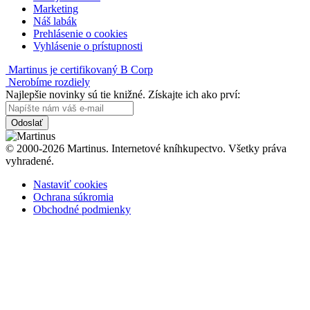
Marketing
Náš labák
Prehlásenie o cookies
Vyhlásenie o prístupnosti
Martinus je certifikovaný B Corp
Nerobíme rozdiely
Najlepšie novinky sú tie knižné. Získajte ich ako prví:
Odoslať
© 2000-2026 Martinus. Internetové kníhkupectvo. Všetky práva
vyhradené.
Nastaviť cookies
Ochrana súkromia
Obchodné podmienky