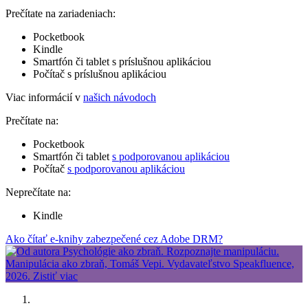
Prečítate na zariadeniach:
Pocketbook
Kindle
Smartfón či tablet s príslušnou aplikáciou
Počítač s príslušnou aplikáciou
Viac informácií v
našich návodoch
Prečítate na:
Pocketbook
Smartfón či tablet
s podporovanou aplikáciou
Počítač
s podporovanou aplikáciou
Neprečítate na:
Kindle
Ako čítať e-knihy zabezpečené cez Adobe DRM?