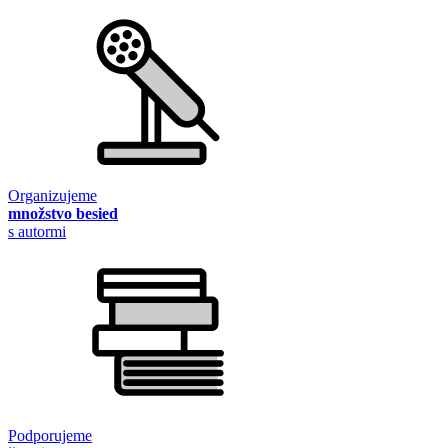
Organizujeme
množstvo besied
s autormi
Podporujeme