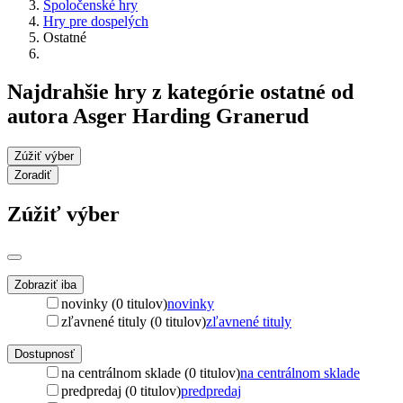
Spoločenské hry
Hry pre dospelých
Ostatné
Najdrahšie hry z kategórie ostatné od
autora Asger Harding Granerud
Zúžiť výber
Zoradiť
Zúžiť výber
Zobraziť iba
novinky (0 titulov)
novinky
zľavnené tituly (0 titulov)
zľavnené tituly
Dostupnosť
na centrálnom sklade (0 titulov)
na centrálnom sklade
predpredaj (0 titulov)
predpredaj