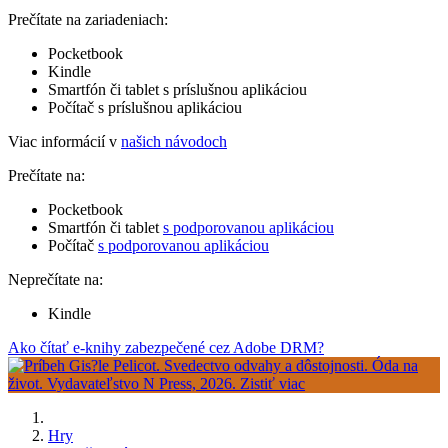
Prečítate na zariadeniach:
Pocketbook
Kindle
Smartfón či tablet s príslušnou aplikáciou
Počítač s príslušnou aplikáciou
Viac informácií v
našich návodoch
Prečítate na:
Pocketbook
Smartfón či tablet
s podporovanou aplikáciou
Počítač
s podporovanou aplikáciou
Neprečítate na:
Kindle
Ako čítať e-knihy zabezpečené cez Adobe DRM?
Hry