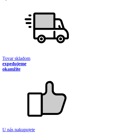
Tovar skladom
expedujeme
okamžite
U nás nakupujete