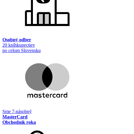
Osobný odber
20 kníhkupectiev
po celom Slovensku
Sme 7-násobný
MasterCard
Obchodník roka