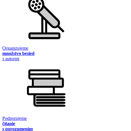
Organizujeme
množstvo besied
s autormi
Podporujeme
čítanie
s porozumením